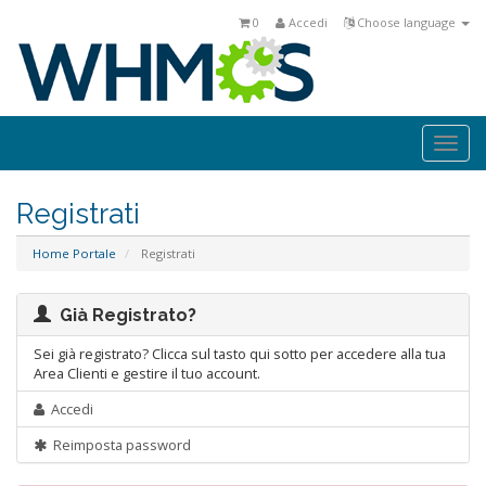
0
Accedi
Choose language
Togg
navi
Registrati
Home Portale
Registrati
Già Registrato?
Sei già registrato? Clicca sul tasto qui sotto per accedere alla tua
Area Clienti e gestire il tuo account.
Accedi
Reimposta password