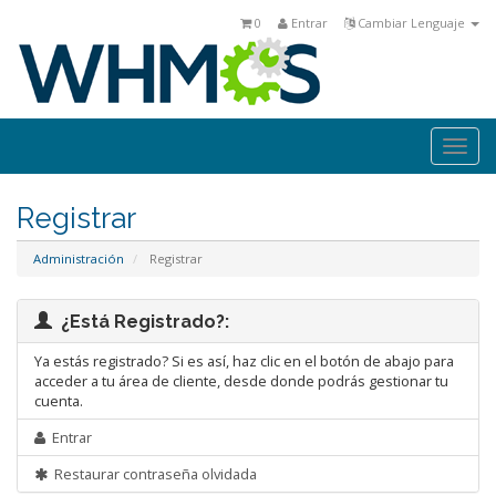
0
Entrar
Cambiar Lenguaje
Togg
navi
Registrar
Administración
Registrar
¿Está Registrado?:
Ya estás registrado? Si es así, haz clic en el botón de abajo para
acceder a tu área de cliente, desde donde podrás gestionar tu
cuenta.
Entrar
Restaurar contraseña olvidada