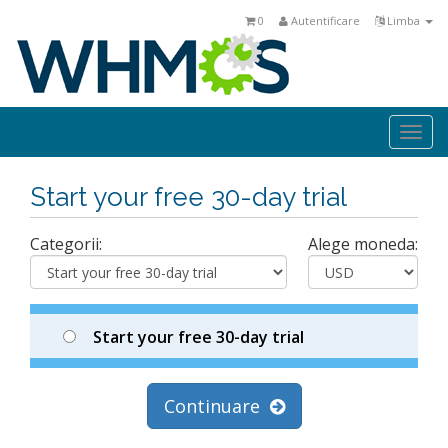
0
Autentificare
Limba
Togg
navi
Start your free 30-day trial
Categorii:
Alege moneda:
Start your free 30-day trial
Continuare