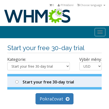
0
Přihlášení
Choose language
Togg
navi
Start your free 30-day trial
Kategorie:
Výběr měny:
Start your free 30-day trial
Pokračovat