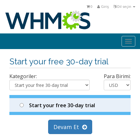
0
Giriş
Dil seçin
Togg
navi
Start your free 30-day trial
Kategoriler:
Para Birimi:
Start your free 30-day trial
Devam Et