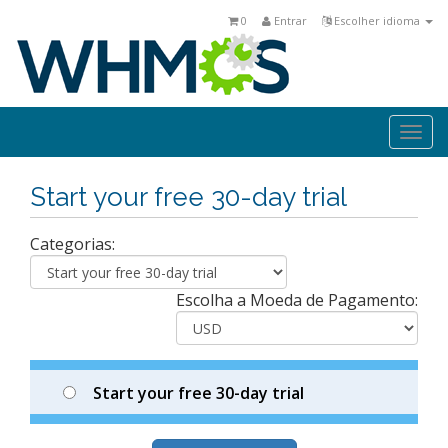
0
Entrar
Escolher idioma
Togg
navi
Start your free 30-day trial
Categorias:
Escolha a Moeda de Pagamento:
Start your free 30-day trial