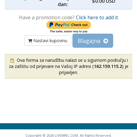
$0.00 USD
dan:
Have a promotion code?
Click here to add it
Blagajna
Nastavi kupovinu
Ova forma za narudžbu nalazi se u sigurnom području i
za zaštitu od prijevare na Vašoj IP adresi (
162.159.115.2
) je
prijavljen.
Copyright © 2026 LIVEMNC.COM. All Rights Reserved.