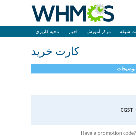
ت شبکه
مرکز آموزش
اخبار
ناحیه کاربری
کارت خرید
توضیحات
CGST 
Have a promotion code