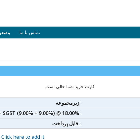
تماس با ما
وضعی
کارت خرید شما خالی است
زیرمجموعه:
+ SGST (9.00% + 9.00%) @ 18.00%:
قابل پرداخت :
?
Click here to add it