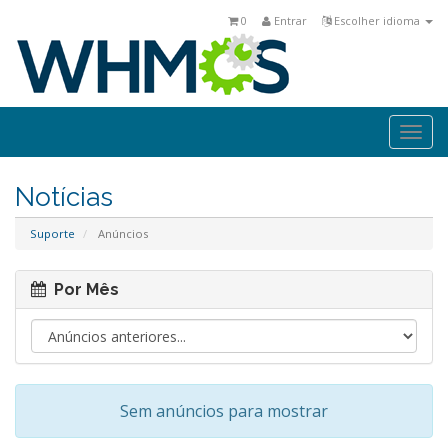
0
Entrar
Escolher idioma
Togg
navi
Notícias
Suporte
Anúncios
Por Mês
Sem anúncios para mostrar