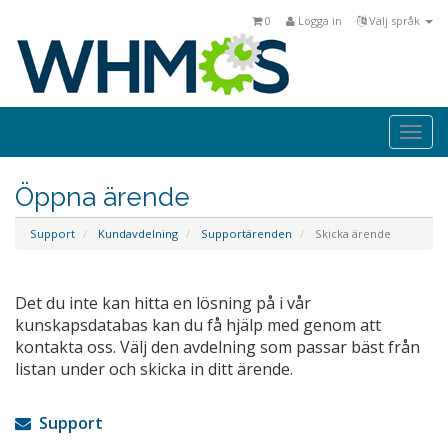
0
Logga in
Välj språk
Togg
navi
Öppna ärende
Support
Kundavdelning
Supportärenden
Skicka ärende
Det du inte kan hitta en lösning på i vår
kunskapsdatabas kan du få hjälp med genom att
kontakta oss. Välj den avdelning som passar bäst från
listan under och skicka in ditt ärende.
Support