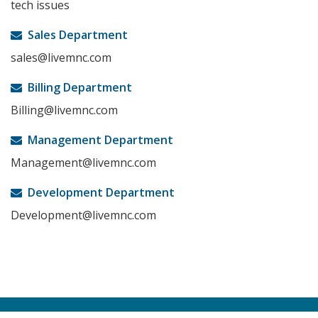
tech issues
Sales Department
sales@livemnc.com
Billing Department
Billing@livemnc.com
Management Department
Management@livemnc.com
Development Department
Development@livemnc.com