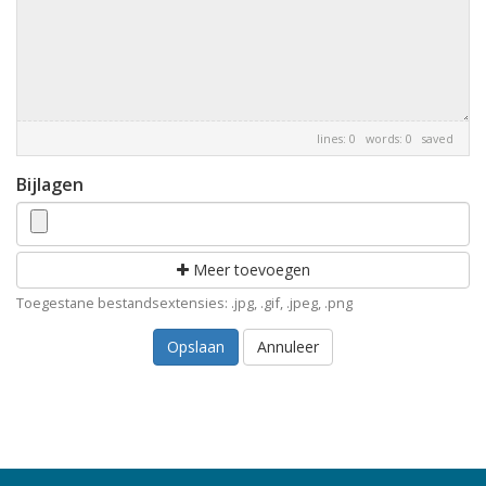
lines: 0 words: 0
saved
Bijlagen
Meer toevoegen
Toegestane bestandsextensies: .jpg, .gif, .jpeg, .png
Annuleer