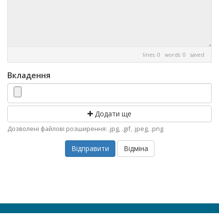
lines: 0 words: 0
saved
Вкладення
Додати ще
Дозволені файлові розширення: .jpg, .gif, .jpeg, .png
Відміна