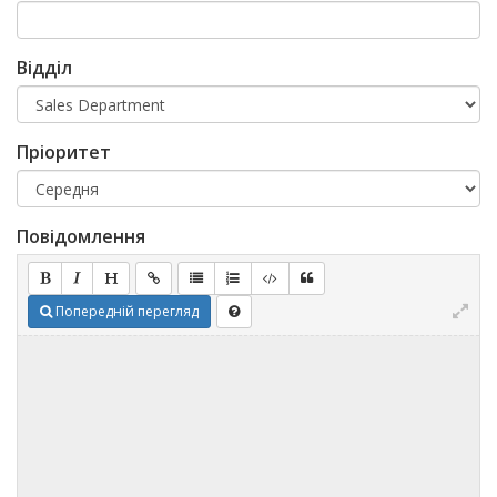
Відділ
Пріоритет
Повідомлення
Попередній перегляд