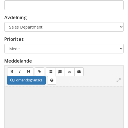
Avdelning
Prioritet
Meddelande
Förhandsgranska