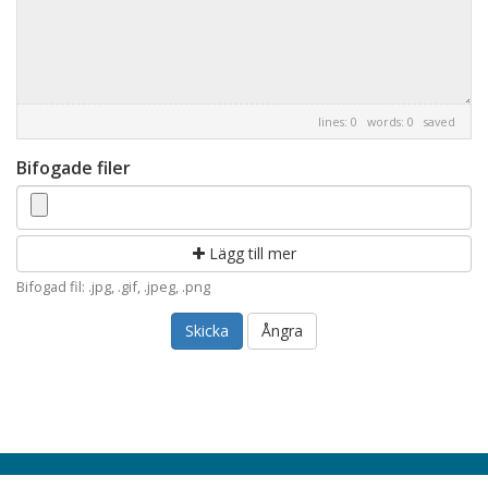
lines: 0 words: 0
saved
Bifogade filer
Lägg till mer
Bifogad fil: .jpg, .gif, .jpeg, .png
Ångra