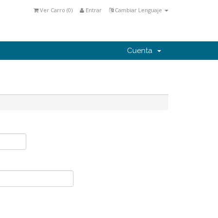
Ver Carro (
0
)
Entrar
Cambiar Lenguaje
Cuenta