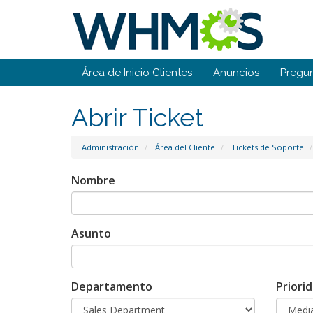
Área de Inicio Clientes
Anuncios
Pregun
Abrir Ticket
Administración
Área del Cliente
Tickets de Soporte
Nombre
Asunto
Departamento
Priori