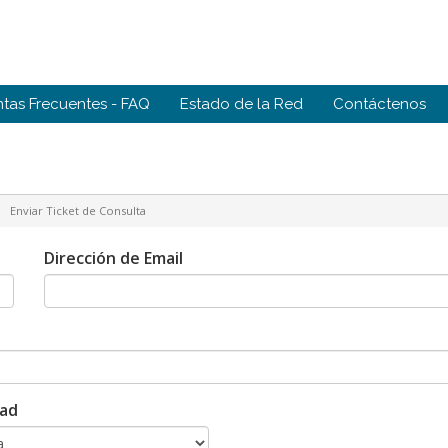
tas Frecuentes - FAQ
Estado de la Red
Contáctenos
Enviar Ticket de Consulta
Dirección de Email
dad