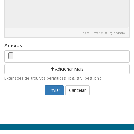
lines: 0 words: 0
guardado
Anexos
Adicionar Mais
Extensões de arquivos permitidas: .jpg, .gif, .jpeg, .png
Cancelar