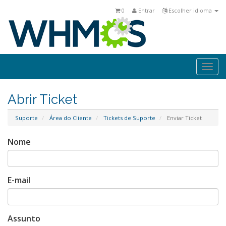
0
Entrar
Escolher idioma
Togg
navi
Abrir Ticket
Suporte
Área do Cliente
Tickets de Suporte
Enviar Ticket
Nome
E-mail
Assunto