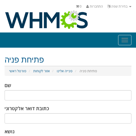
בחירת שפה
התחברות
0
Togg
navi
פתיחת פניה
פתיחת פניה
פנייה אלינו
אזור לקוחות
פורטל ראשי
שם
כתובת דואר אלקטרוני
נושא