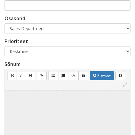
Osakond
Prioriteet
Sõnum
Preview