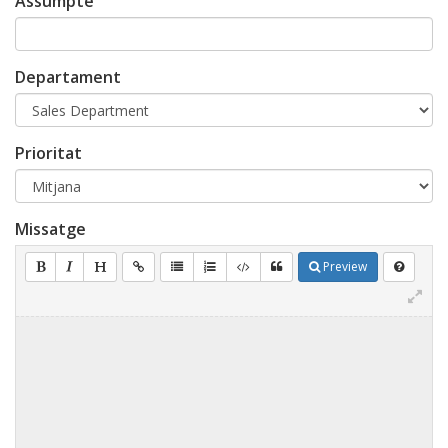
Assumpte
Departament
Prioritat
Missatge
Preview