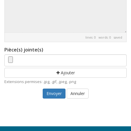
lines: 0 words: 0
saved
Pièce(s) jointe(s)
Ajouter
Extensions permises: .jpg, .gif, .jpeg, .png
Annuler