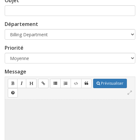
Objet
Département
Priorité
Message
Prévisualiser