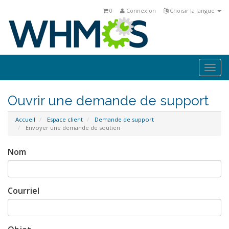
0
Connexion
Choisir la langue
Togg
navi
Ouvrir une demande de support
Accueil
Espace client
Demande de support
Envoyer une demande de soutien
Nom
Courriel