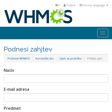
0
Prijava
Choose language
Togg
navi
Podnesi zahjtev
Početna WHMCS
Korisnički dio
Upiti za podršku
Pošalji upit
Naziv
E-mail adresa
Predmet