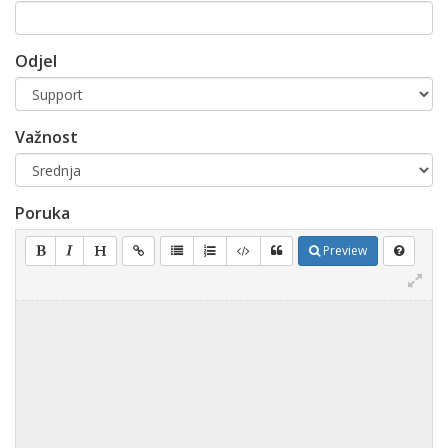
Odjel
Važnost
Poruka
Preview