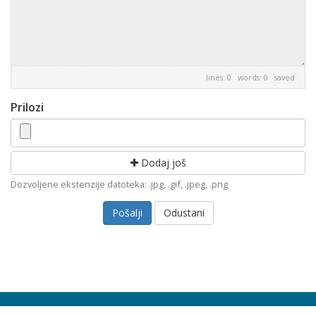
lines: 0 words: 0
saved
Prilozi
Dodaj još
Dozvoljene ekstenzije datoteka: .jpg, .gif, .jpeg, .png
Odustani