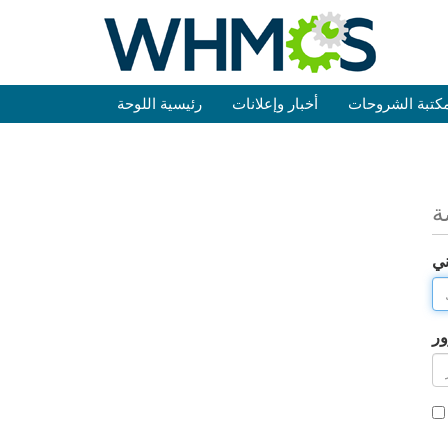
كتبة الشروحات
أخبار وإعلانات
رئيسية اللوحة
ة
ني
ور