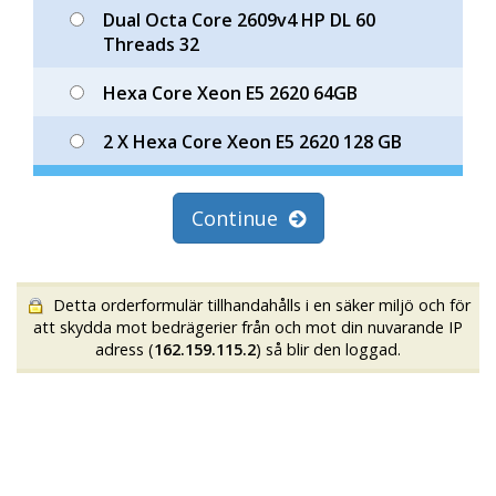
Dual Octa Core 2609v4 HP DL 60
Threads 32
Hexa Core Xeon E5 2620 64GB
2 X Hexa Core Xeon E5 2620 128 GB
Continue
Detta orderformulär tillhandahålls i en säker miljö och för
att skydda mot bedrägerier från och mot din nuvarande IP
adress (
162.159.115.2
) så blir den loggad.