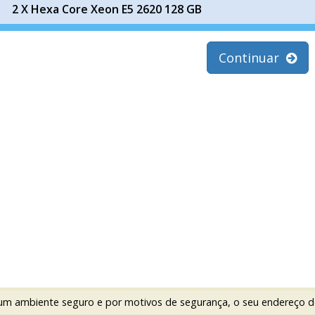
2 X Hexa Core Xeon E5 2620 128 GB
Continuar
m ambiente seguro e por motivos de segurança, o seu endereço de