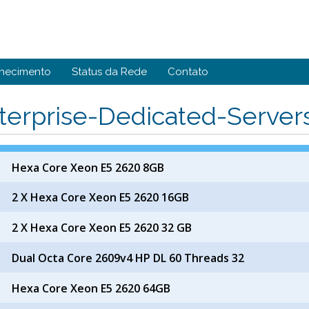
hecimento
Status da Rede
Contato
terprise-Dedicated-Server
Hexa Core Xeon E5 2620 8GB
2 X Hexa Core Xeon E5 2620 16GB
2 X Hexa Core Xeon E5 2620 32 GB
Dual Octa Core 2609v4 HP DL 60 Threads 32
Hexa Core Xeon E5 2620 64GB