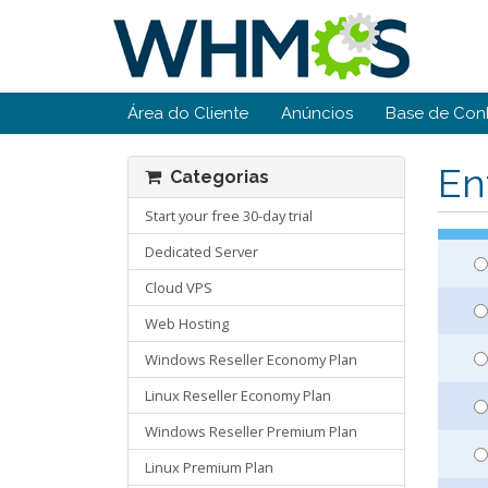
Área do Cliente
Anúncios
Base de Con
En
Categorias
Start your free 30-day trial
Dedicated Server
Cloud VPS
Web Hosting
Windows Reseller Economy Plan
Linux Reseller Economy Plan
Windows Reseller Premium Plan
Linux Premium Plan