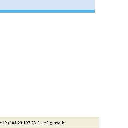
 IP (
104.23.197.231
) será gravado.