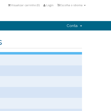
Visualizar carrinho (
0
)
Login
Escolha o idioma
Conta
s