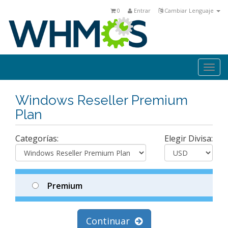
0
Entrar
Cambiar Lenguaje
Togg
navi
Windows Reseller Premium
Plan
Categorías:
Elegir Divisa:
Premium
Continuar