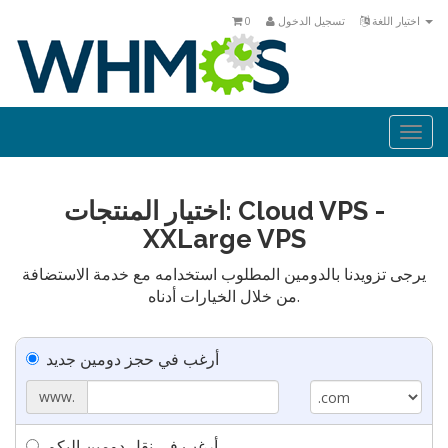
اختيار اللغة
تسجيل الدخول
0
Togg
navi
اختيار المنتجات: Cloud VPS -
XXLarge VPS
يرجى تزويدنا بالدومين المطلوب استخدامه مع خدمة الاستضافة
من خلال الخيارات أدناه.
أرغب في حجز دومين جديد
www.
أرغب في نقل دومين إليكم