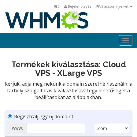
0
Bejelentkezés
Válasszon nyelvet
Togg
navi
Termékek kiválasztása: Cloud
VPS - XLarge VPS
Kérjük, adja meg nekünk a domain szeretné használni a
tárhely szolgáltatás kiválasztásával egy lehetőséget a
beállításokat az alábbiakban.
Regisztrálj egy új domaint
www.