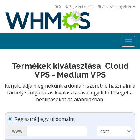
0
Bejelentkezés
Válasszon nyelvet
Togg
navi
Termékek kiválasztása: Cloud
VPS - Medium VPS
Kérjük, adja meg nekünk a domain szeretné használni a
tárhely szolgáltatás kiválasztásával egy lehetőséget a
beállításokat az alábbiakban.
Regisztrálj egy új domaint
www.