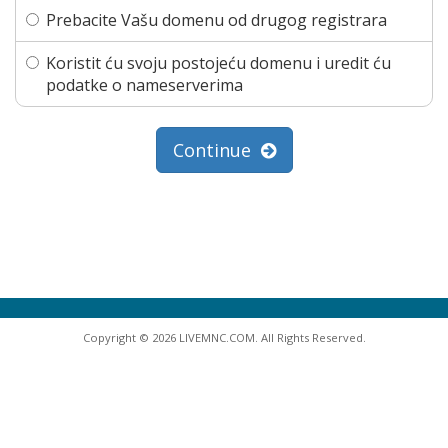
Prebacite Vašu domenu od drugog registrara
Koristit ću svoju postojeću domenu i uredit ću
podatke o nameserverima
Continue
Copyright © 2026 LIVEMNC.COM. All Rights Reserved.