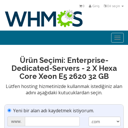
0
Giriş
Dil seçin
Togg
navi
Ürün Seçimi: Enterprise-
Dedicated-Servers - 2 X Hexa
Core Xeon E5 2620 32 GB
Lütfen hosting hizmetinizde kullanmak istediğiniz alan
adını aşağıdaki kutucuklardan seçin.
Yeni bir alan adı kaydetmek istiyorum.
www.