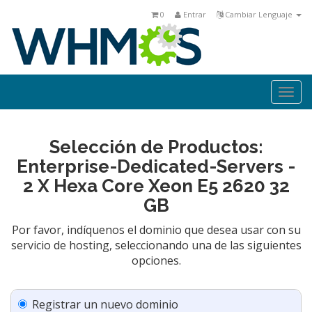
0
Entrar
Cambiar Lenguaje
Togg
navi
Selección de Productos:
Enterprise-Dedicated-Servers -
2 X Hexa Core Xeon E5 2620 32
GB
Por favor, indíquenos el dominio que desea usar con su
servicio de hosting, seleccionando una de las siguientes
opciones.
Registrar un nuevo dominio