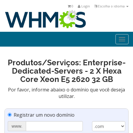
0
Login
Escolha o idioma
Togg
navi
Produtos/Serviços: Enterprise-
Dedicated-Servers - 2 X Hexa
Core Xeon E5 2620 32 GB
Por favor, informe abaixo o domínio que você deseja
utilizar.
Registrar um novo domínio
www.