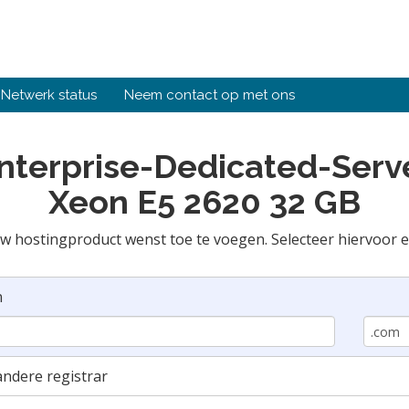
Netwerk status
Neem contact op met ons
Enterprise-Dedicated-Serve
Xeon E5 2620 32 GB
w hostingproduct wenst toe te voegen. Selecteer hiervoor e
n
ndere registrar