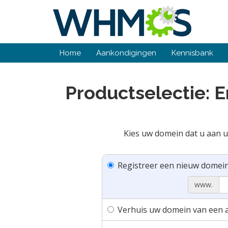
Home
Aankondigingen
Kennisbank
Productselectie: 
Kies uw domein dat u aan u
Registreer een nieuw domei
www.
Verhuis uw domein van een a