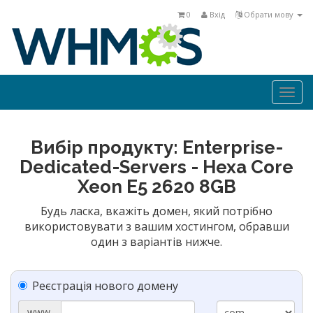
0
Вхід
Обрати мову
Togg
navi
Вибір продукту: Enterprise-
Dedicated-Servers - Hexa Core
Xeon E5 2620 8GB
Будь ласка, вкажіть домен, який потрібно
використовувати з вашим хостингом, обравши
один з варіантів нижче.
Реєстрація нового домену
www.