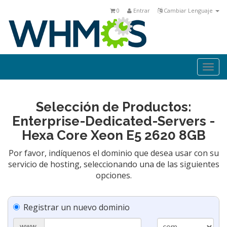
0
Entrar
Cambiar Lenguaje
Togg
navi
Selección de Productos:
Enterprise-Dedicated-Servers -
Hexa Core Xeon E5 2620 8GB
Por favor, indíquenos el dominio que desea usar con su
servicio de hosting, seleccionando una de las siguientes
opciones.
Registrar un nuevo dominio
www.