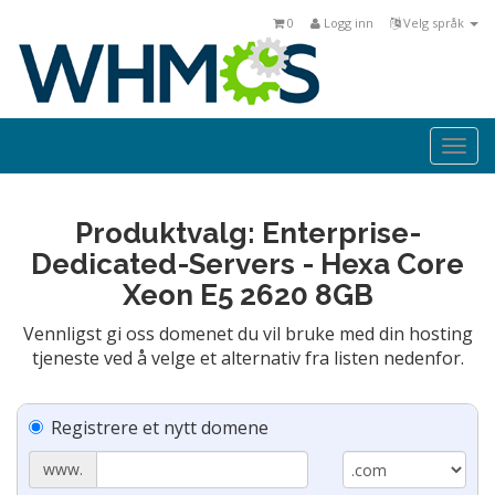
0
Logg inn
Velg språk
Togg
navi
Produktvalg: Enterprise-
Dedicated-Servers - Hexa Core
Xeon E5 2620 8GB
Vennligst gi oss domenet du vil bruke med din hosting
tjeneste ved å velge et alternativ fra listen nedenfor.
Registrere et nytt domene
www.