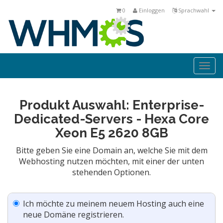
0
Einloggen
Sprachwahl
Togg
navi
Produkt Auswahl: Enterprise-
Dedicated-Servers - Hexa Core
Xeon E5 2620 8GB
Bitte geben Sie eine Domain an, welche Sie mit dem
Webhosting nutzen möchten, mit einer der unten
stehenden Optionen.
Ich möchte zu meinem neuem Hosting auch eine
neue Domäne registrieren.