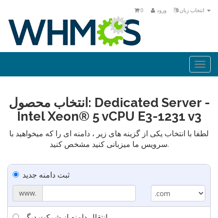
انتخاب زبان
ورود
0
Togg
navi
انتخاب محصول: Dedicated Server -
Intel Xeon® 5 vCPU E3-1231 v3
لطفا با انتخاب یکی از گزینه های زیر ، دامنه ای را که میخواهید با
سرویس ما میزبانی کنید مشخص کنید.
ثبت دامنه جدید
www.
انتقال دامنه از شرکت دیگر