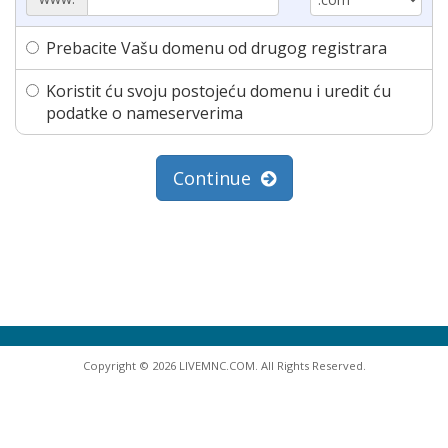
Prebacite Vašu domenu od drugog registrara
Koristit ću svoju postojeću domenu i uredit ću
podatke o nameserverima
Continue
Copyright © 2026 LIVEMNC.COM. All Rights Reserved.