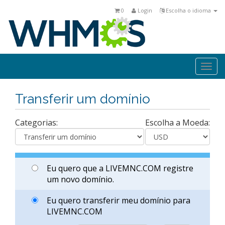
0
Login
Escolha o idioma
Togg
navi
Transferir um domínio
Categorias:
Escolha a Moeda:
Eu quero que a LIVEMNC.COM registre
um novo domínio.
Eu quero transferir meu domínio para
LIVEMNC.COM