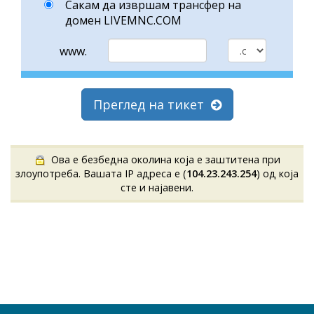
Сакам да извршам трансфер на
домен LIVEMNC.COM
www.
Преглед на тикет
Ова е безбедна околина која е заштитена при
злоупотреба. Вашата IP адреса е (
104.23.243.254
) од која
сте и најавени.