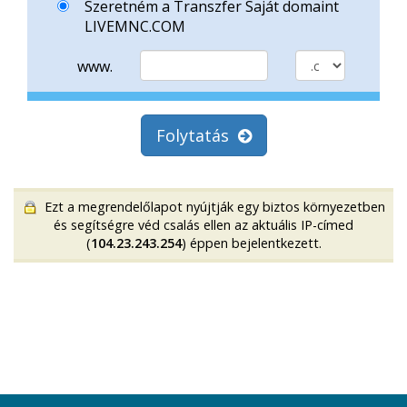
Szeretném a Transzfer Saját domaint
LIVEMNC.COM
www.
Folytatás
Ezt a megrendelőlapot nyújtják egy biztos környezetben
és segítségre véd csalás ellen az aktuális IP-címed
(
104.23.243.254
) éppen bejelentkezett.