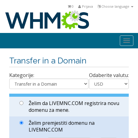
0
Prijava
Choose language
Togg
navi
Transfer in a Domain
Kategorije:
Odaberite valutu:
Želim da LIVEMNC.COM registrira novu
domenu za mene.
Želim premjestiti domenu na
LIVEMNC.COM