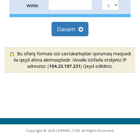
www.
Davam
Bu sifariş forması sizi saxtakarlıqdan qorumaq məqsədi
ilə qeyd altına alınmaqdadır. Əvvəlki istifadə etdiyiniz İP
adresiniz: (
104.23.197.231
) Qeyd edildiniz.
Copyright © 2026 LIVEMNC.COM. All Rights Reserved.